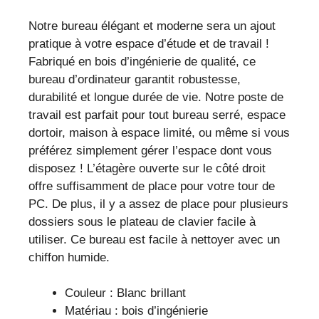
et
Notre bureau élégant et moderne sera un ajout
gain
pratique à votre espace d’étude et de travail !
de
Fabriqué en bois d’ingénierie de qualité, ce
place
bureau d’ordinateur garantit robustesse,
pour
durabilité et longue durée de vie. Notre poste de
petits
travail est parfait pour tout bureau serré, espace
espaces
dortoir, maison à espace limité, ou même si vous
préférez simplement gérer l’espace dont vous
disposez ! L’étagère ouverte sur le côté droit
offre suffisamment de place pour votre tour de
PC. De plus, il y a assez de place pour plusieurs
dossiers sous le plateau de clavier facile à
utiliser. Ce bureau est facile à nettoyer avec un
chiffon humide.
Couleur : Blanc brillant
Matériau : bois d’ingénierie