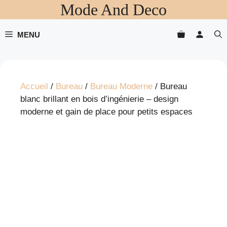
Mode And Deco
Aller
au
contenu
MENU
Accueil
/
Bureau
/
Bureau Moderne
/ Bureau
blanc brillant en bois d’ingénierie – design
moderne et gain de place pour petits espaces