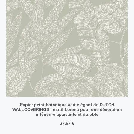
Papier peint botanique vert élégant de DUTCH
WALLCOVERINGS - motif Lorena pour une décoration
intérieure apaisante et durable
37,67
€