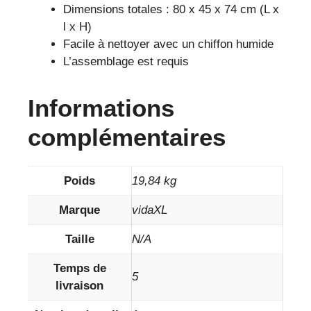
Dimensions totales : 80 x 45 x 74 cm (L x
l x H)
Facile à nettoyer avec un chiffon humide
L’assemblage est requis
Informations
complémentaires
Poids
19,84 kg
Marque
vidaXL
Taille
N/A
Temps de
5
livraison