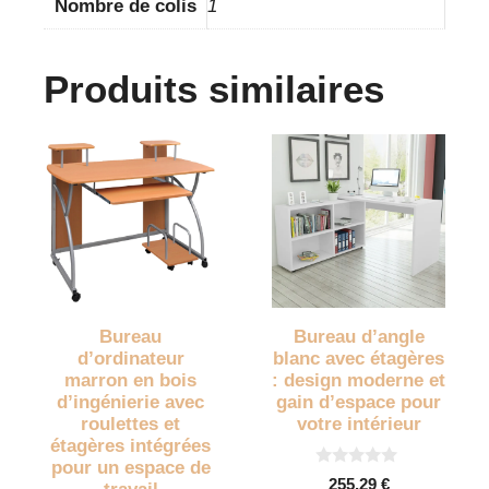
Nombre de colis
1
Produits similaires
Bureau
Bureau d’angle
d’ordinateur
blanc avec étagères
marron en bois
: design moderne et
d’ingénierie avec
gain d’espace pour
roulettes et
votre intérieur
étagères intégrées
pour un espace de
0
255,29
€