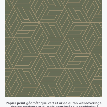
Papier peint géométrique vert et or de dutch wallcoverings
- design moderne et durable pour intérieur sophistiqué