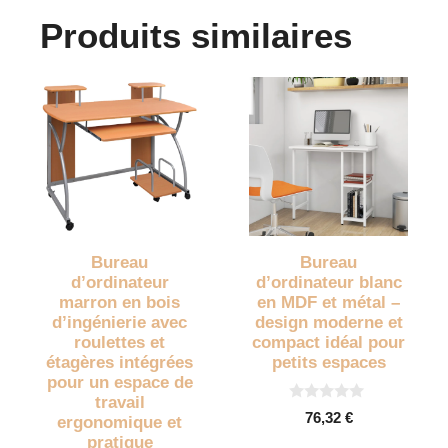
Produits similaires
Bureau
Bureau
d’ordinateur
d’ordinateur blanc
marron en bois
en MDF et métal –
d’ingénierie avec
design moderne et
roulettes et
compact idéal pour
étagères intégrées
petits espaces
pour un espace de
travail
0
76,32
€
ergonomique et
s
u
pratique