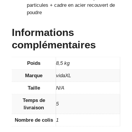
particules + cadre en acier recouvert de
poudre
Informations
complémentaires
Poids
8,5 kg
Marque
vidaXL
Taille
N/A
Temps de
5
livraison
Nombre de colis
1