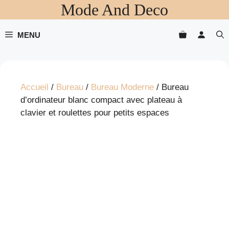
Mode And Deco
Aller
au
contenu
MENU
Accueil
/
Bureau
/
Bureau Moderne
/ Bureau
d’ordinateur blanc compact avec plateau à
clavier et roulettes pour petits espaces