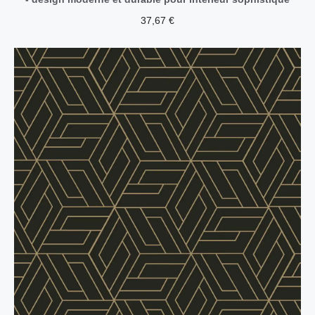
37,67
€