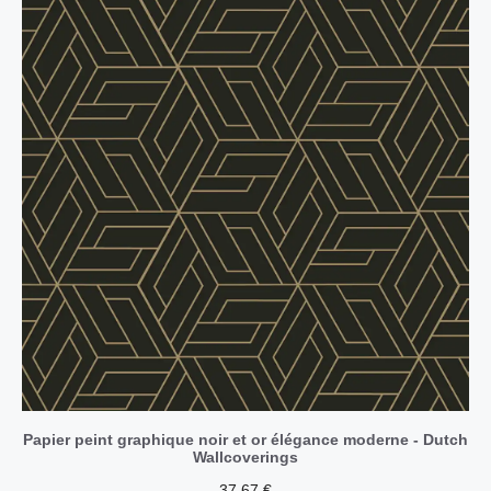
Papier peint graphique noir et or élégance moderne - Dutch
Wallcoverings
37,67
€