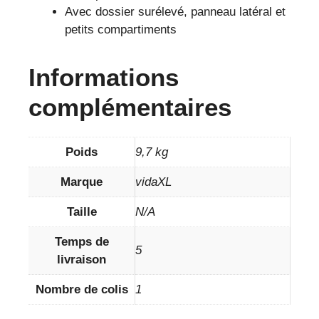
Avec dossier surélevé, panneau latéral et
petits compartiments
Informations
complémentaires
Poids
9,7 kg
Marque
vidaXL
Taille
N/A
Temps de
5
livraison
Nombre de colis
1