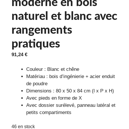
moderne en bois
naturel et blanc avec
rangements
pratiques
91,24
€
Couleur : Blanc et chêne
Matériau : bois d’ingénierie + acier enduit
de poudre
Dimensions : 80 x 50 x 84 cm (l x P x H)
Avec pieds en forme de X
Avec dossier surélevé, panneau latéral et
petits compartiments
46 en stock