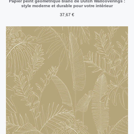
Papier peint géométrique blanc de Dutch Wallcoverings :
style moderne et durable pour votre intérieur
37,67
€