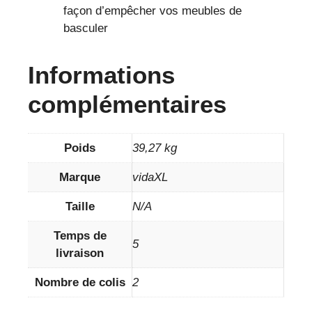
façon d’empêcher vos meubles de
basculer
Informations
complémentaires
Poids
39,27 kg
Marque
vidaXL
Taille
N/A
Temps de
5
livraison
Nombre de colis
2