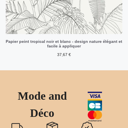
Papier peint tropical noir et blanc - design nature élégant et
facile à appliquer
37,67
€
Mode and
Déco