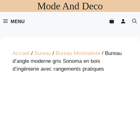
Mode And Deco
Aller
au
contenu
MENU
Accueil
/
Bureau
/
Bureau Minimaliste
/ Bureau
d’angle moderne gris Sonoma en bois
d’ingénierie avec rangements pratiques