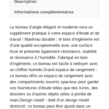
Description
bois
d'ingénierie
Informations complémentaires
avec
rangements
Le bureau d’angle élégant et moderne sera un
pratiques
supplément pratique à votre espace d’étude et de
travail ! Matériau durable : le bois d’ingénierie est
d’une qualité exceptionnelle avec une surface
lisse et présente également résistance, stabilité
et résistance à l’humidité. Fabriqué en bois
d’ingénierie, ce bureau est facile à nettoyer avec
un chiffon humide.Grand espace de rangement :
ce bureau offre un espace de rangement avec
des compartiments ouverts spacieux pour garder
vos fournitures d’étude telles que des livres, des
dossiers ou d’autres objets utiles à portée de
main.Design rotatif : doté d’un design rotatif
distinctif, ce bureau peut être ajusté dans un