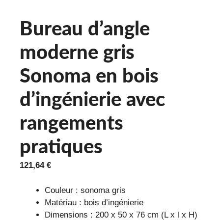
Bureau d’angle
moderne gris
Sonoma en bois
d’ingénierie avec
rangements
pratiques
121,64
€
Couleur : sonoma gris
Matériau : bois d’ingénierie
Dimensions : 200 x 50 x 76 cm (L x l x H)