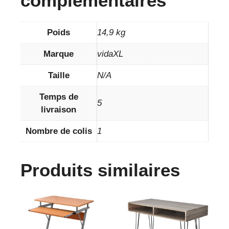
complémentaires
Poids
14,9 kg
Marque
vidaXL
Taille
N/A
Temps de
5
livraison
Nombre de colis
1
Produits similaires