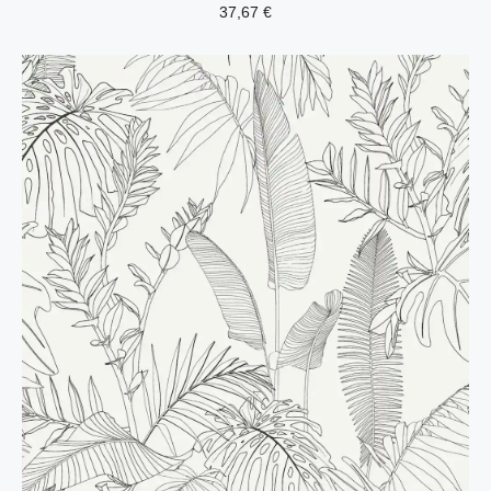
37,67
€