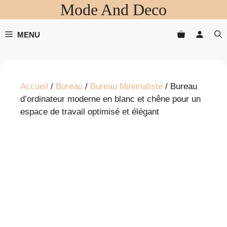
Mode And Deco
Aller
au
contenu
MENU
Accueil
/
Bureau
/
Bureau Minimaliste
/ Bureau
d’ordinateur moderne en blanc et chêne pour un
espace de travail optimisé et élégant