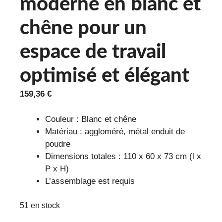
moderne en blanc et
chêne pour un
espace de travail
optimisé et élégant
159,36
€
Couleur : Blanc et chêne
Matériau : aggloméré, métal enduit de
poudre
Dimensions totales : 110 x 60 x 73 cm (l x
P x H)
L’assemblage est requis
51 en stock