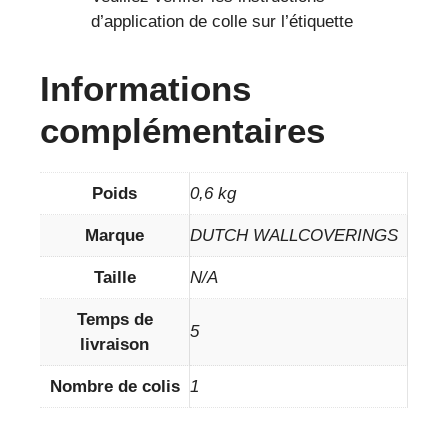
d’application de colle sur l’étiquette
Informations
complémentaires
Poids
0,6 kg
Marque
DUTCH WALLCOVERINGS
Taille
N/A
Temps de
5
livraison
Nombre de colis
1