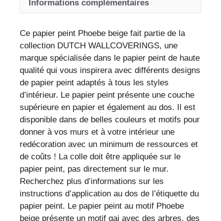
Informations complémentaires
oiseaux
-
élégance
Ce papier peint Phoebe beige fait partie de la
naturelle
collection DUTCH WALLCOVERINGS, une
pour
marque spécialisée dans le papier peint de haute
votre
qualité qui vous inspirera avec différents designs
intérieur
de papier peint adaptés à tous les styles
d’intérieur. Le papier peint présente une couche
supérieure en papier et également au dos. Il est
disponible dans de belles couleurs et motifs pour
donner à vos murs et à votre intérieur une
redécoration avec un minimum de ressources et
de coûts ! La colle doit être appliquée sur le
papier peint, pas directement sur le mur.
Recherchez plus d’informations sur les
instructions d’application au dos de l’étiquette du
papier peint. Le papier peint au motif Phoebe
beige présente un motif gai avec des arbres, des