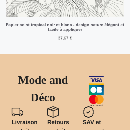
Papier peint tropical noir et blanc - design nature élégant et
facile à appliquer
37,67
€
Mode and
Déco
Livraison
Retours
SAV et