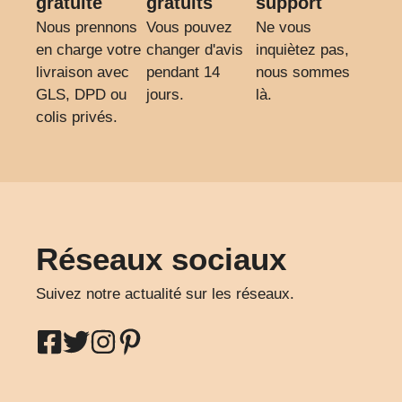
gratuite
gratuits
support
Nous prennons
Vous pouvez
Ne vous
en charge votre
changer d'avis
inquiètez pas,
livraison avec
pendant 14
nous sommes
GLS, DPD ou
jours.
là.
colis privés.
Réseaux sociaux
Suivez notre actualité sur les réseaux.