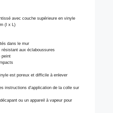
intissé avec couche supérieure en vinyle
 m (l x L)
ités dans le mur
, résistant aux éclaboussures
e peint
impacts
nyle est poreux et difficile à enlever
les instructions d’application de la colle sur
 décapant ou un appareil à vapeur pour