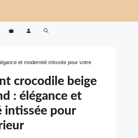
légance et modernité intissée pour votre
nt crocodile beige
 : élégance et
 intissée pour
rieur