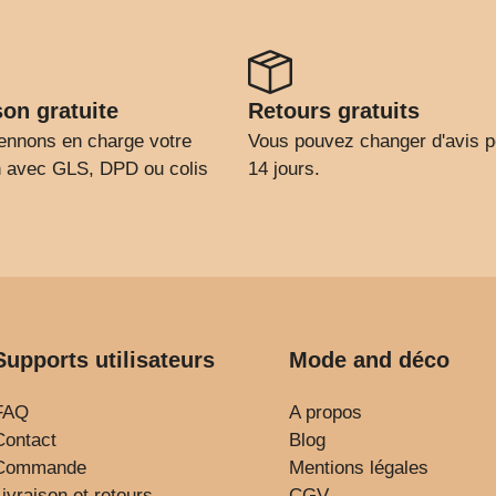
son gratuite
Retours gratuits
ennons en charge votre
Vous pouvez changer d'avis 
on avec GLS, DPD ou colis
14 jours.
Supports utilisateurs
Mode and déco
FAQ
A propos
Contact
Blog
Commande
Mentions légales
Livraison et retours
CGV