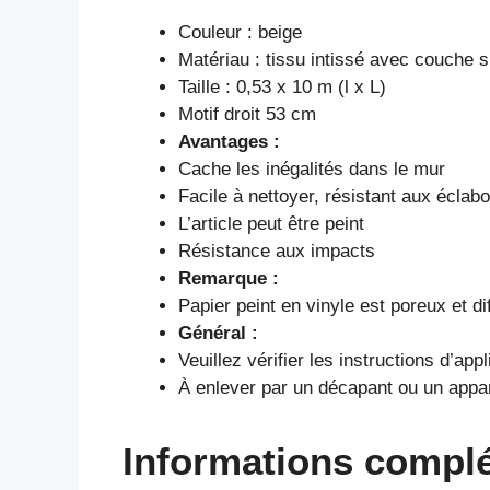
Couleur : beige
Matériau : tissu intissé avec couche s
Taille : 0,53 x 10 m (l x L)
Motif droit 53 cm
Avantages :
Cache les inégalités dans le mur
Facile à nettoyer, résistant aux éclab
L’article peut être peint
Résistance aux impacts
Remarque :
Papier peint en vinyle est poreux et dif
Général :
Veuillez vérifier les instructions d’appl
À enlever par un décapant ou un appar
Informations compl