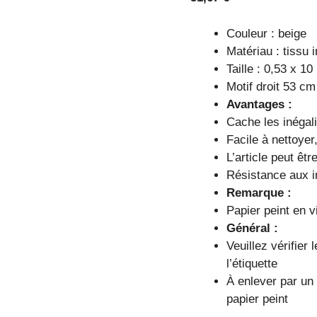
Couleur : beige
Matériau : tissu 
Taille : 0,53 x 10
Motif droit 53 cm
Avantages :
Cache les inégal
Facile à nettoyer
L’article peut êtr
Résistance aux 
Remarque :
Papier peint en vi
Général :
Veuillez vérifier 
l’étiquette
À enlever par un
papier peint