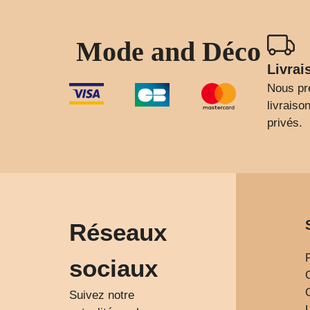
Mode and Déco
Livrai
Nous pr
livrais
privés.
Réseaux
sociaux
Suivez notre