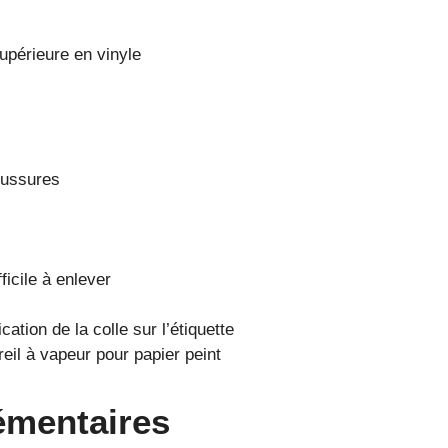
upérieure en vinyle
oussures
ficile à enlever
ication de la colle sur l’étiquette
eil à vapeur pour papier peint
émentaires