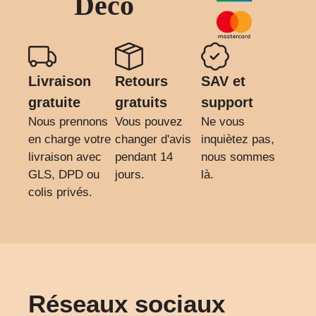
Déco
Livraison
Retours
SAV et
gratuite
gratuits
support
Nous prennons
Vous pouvez
Ne vous
en charge votre
changer d'avis
inquiètez pas,
livraison avec
pendant 14
nous sommes
GLS, DPD ou
jours.
là.
colis privés.
Réseaux sociaux