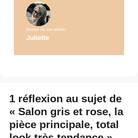
Auteur de cet article :
Juliette
1 réflexion au sujet de
« Salon gris et rose, la
pièce principale, total
look très tendance »