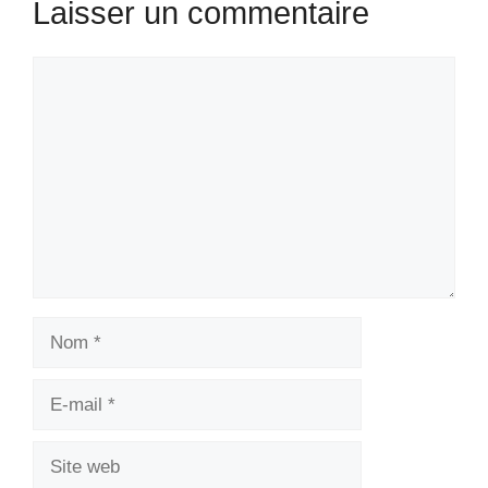
Laisser un commentaire
Commentaire
Nom
E-
mail
Site
web