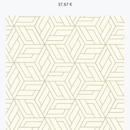
37,67
€