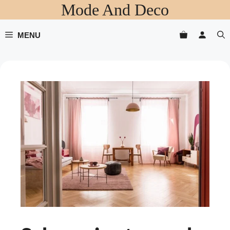
Mode And Deco
Aller
au
contenu
MENU