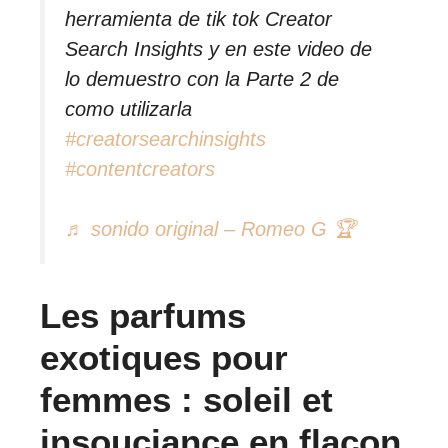
herramienta de tik tok Creator
Search Insights y en este video de
lo demuestro con la Parte 2 de
como utilizarla
#creatorsearchinsights
#contentcreators
♬ sonido original – Romeo G 🏆
Les parfums
exotiques pour
femmes : soleil et
insouciance en flacon