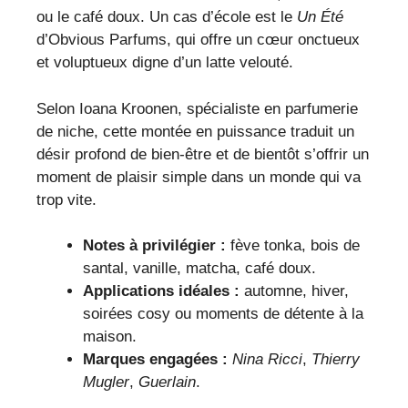
ou le café doux. Un cas d’école est le
Un Été
d’Obvious Parfums, qui offre un cœur onctueux
et voluptueux digne d’un latte velouté.
Selon Ioana Kroonen, spécialiste en parfumerie
de niche, cette montée en puissance traduit un
désir profond de bien-être et de bientôt s’offrir un
moment de plaisir simple dans un monde qui va
trop vite.
Notes à privilégier :
fève tonka, bois de
santal, vanille, matcha, café doux.
Applications idéales :
automne, hiver,
soirées cosy ou moments de détente à la
maison.
Marques engagées :
Nina Ricci
,
Thierry
Mugler
,
Guerlain
.