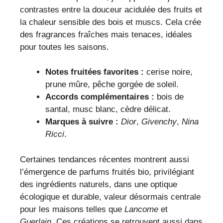
contrastes entre la douceur acidulée des fruits et
la chaleur sensible des bois et muscs. Cela crée
des fragrances fraîches mais tenaces, idéales
pour toutes les saisons.
Notes fruitées favorites :
cerise noire,
prune mûre, pêche gorgée de soleil.
Accords complémentaires :
bois de
santal, musc blanc, cèdre délicat.
Marques à suivre :
Dior
,
Givenchy
,
Nina
Ricci
.
Certaines tendances récentes montrent aussi
l’émergence de parfums fruités bio, privilégiant
des ingrédients naturels, dans une optique
écologique et durable, valeur désormais centrale
pour les maisons telles que
Lancome
et
Guerlain
. Ces créations se retrouvent aussi dans