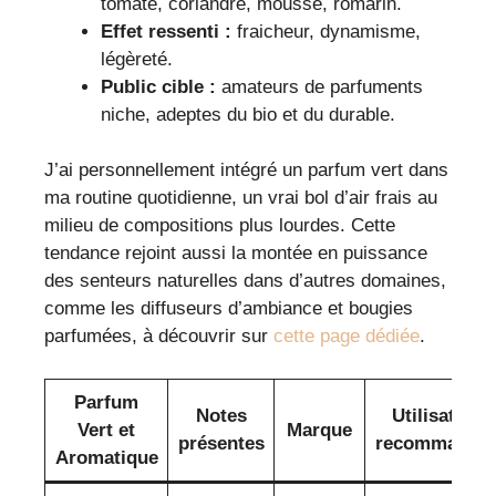
tomate, coriandre, mousse, romarin.
Effet ressenti :
fraicheur, dynamisme,
légèreté.
Public cible :
amateurs de parfuments
niche, adeptes du bio et du durable.
J’ai personnellement intégré un parfum vert dans
ma routine quotidienne, un vrai bol d’air frais au
milieu de compositions plus lourdes. Cette
tendance rejoint aussi la montée en puissance
des senteurs naturelles dans d’autres domaines,
comme les diffuseurs d’ambiance et bougies
parfumées, à découvrir sur
cette page dédiée
.
Parfum
Notes
Utilisation
Vert et
Marque
présentes
recommandé
Aromatique