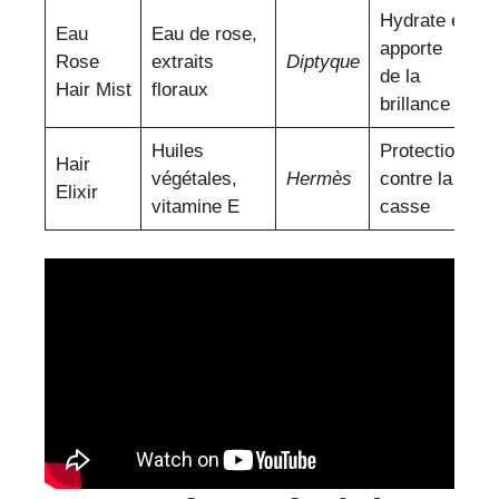
Hydrate et
Eau
Eau de rose,
apporte
Rose
extraits
Diptyque
de la
Hair Mist
floraux
brillance
Huiles
Protection
Hair
végétales,
Hermès
contre la
Elixir
vitamine E
casse