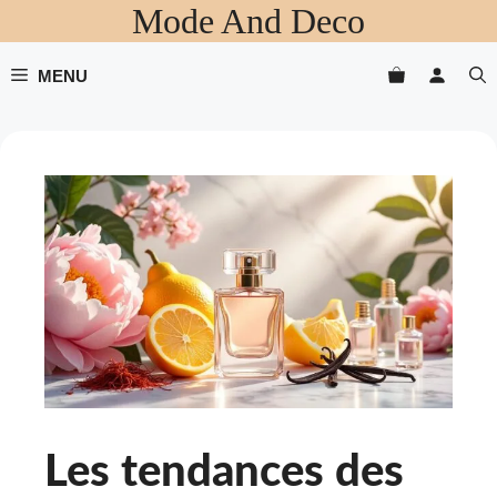
Mode And Deco
Aller
au
contenu
MENU
Les tendances des