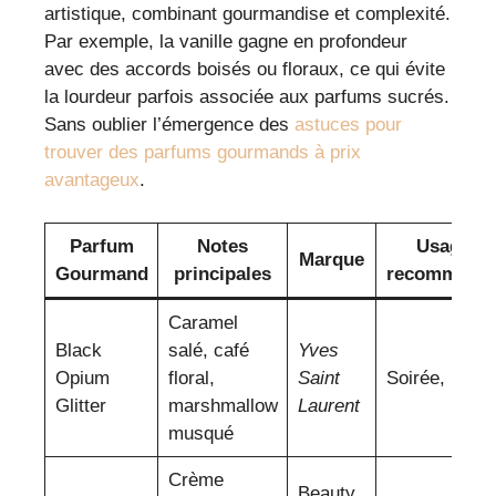
artistique, combinant gourmandise et complexité.
Par exemple, la vanille gagne en profondeur
avec des accords boisés ou floraux, ce qui évite
la lourdeur parfois associée aux parfums sucrés.
Sans oublier l’émergence des
astuces pour
trouver des parfums gourmands à prix
avantageux
.
Parfum
Notes
Usage
Marque
Gourmand
principales
recommand
Caramel
Black
salé, café
Yves
Opium
floral,
Saint
Soirée, hiver
Glitter
marshmallow
Laurent
musqué
Crème
Beauty