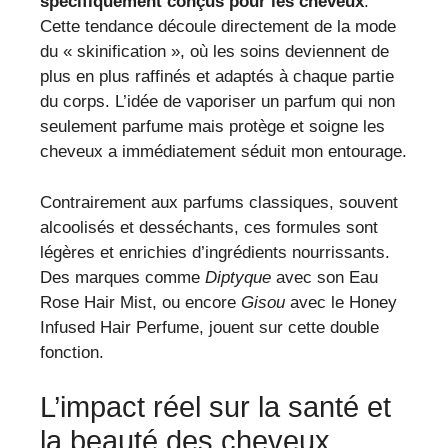
spécifiquement conçus pour les cheveux
.
Cette tendance découle directement de la mode
du « skinification », où les soins deviennent de
plus en plus raffinés et adaptés à chaque partie
du corps. L’idée de vaporiser un parfum qui non
seulement parfume mais protège et soigne les
cheveux a immédiatement séduit mon entourage.
Contrairement aux parfums classiques, souvent
alcoolisés et desséchants, ces formules sont
légères et enrichies d’ingrédients nourrissants.
Des marques comme
Diptyque
avec son Eau
Rose Hair Mist, ou encore
Gisou
avec le Honey
Infused Hair Perfume, jouent sur cette double
fonction.
L’impact réel sur la santé et
la beauté des cheveux