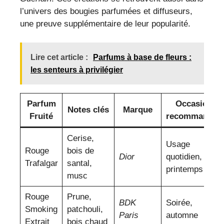
l’univers des bougies parfumées et diffuseurs,
une preuve supplémentaire de leur popularité.
Lire cet article :
Parfums à base de fleurs :
les senteurs à privilégier
Parfum
Occasions
Notes clés
Marque
Fruité
recommandée
Cerise,
Usage
Rouge
bois de
Dior
quotidien,
Trafalgar
santal,
printemps
musc
Rouge
Prune,
BDK
Soirée,
Smoking
patchouli,
Paris
automne
Extrait
bois chaud