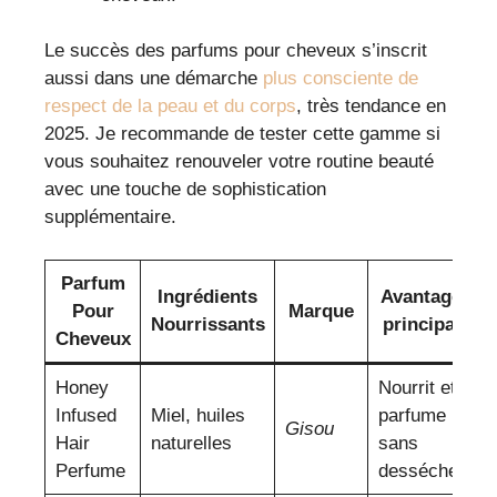
Le succès des parfums pour cheveux s’inscrit
aussi dans une démarche
plus consciente de
respect de la peau et du corps
, très tendance en
2025. Je recommande de tester cette gamme si
vous souhaitez renouveler votre routine beauté
avec une touche de sophistication
supplémentaire.
Parfum
Ingrédients
Avantage
Pour
Marque
Nourrissants
principal
Cheveux
Honey
Nourrit et
Infused
Miel, huiles
parfume
Gisou
Hair
naturelles
sans
Perfume
dessécher