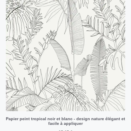
Papier peint tropical noir et blanc - design nature élégant et
facile à appliquer