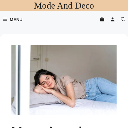
Mode And Deco
Aller
au
contenu
MENU