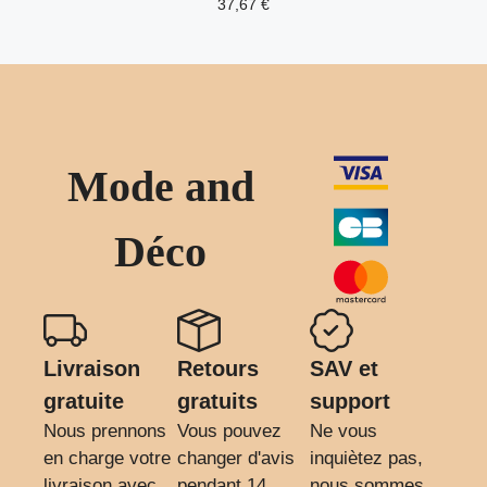
37,67
€
Mode and
Déco
Livraison
Retours
SAV et
gratuite
gratuits
support
Nous prennons
Vous pouvez
Ne vous
en charge votre
changer d'avis
inquiètez pas,
livraison avec
pendant 14
nous sommes