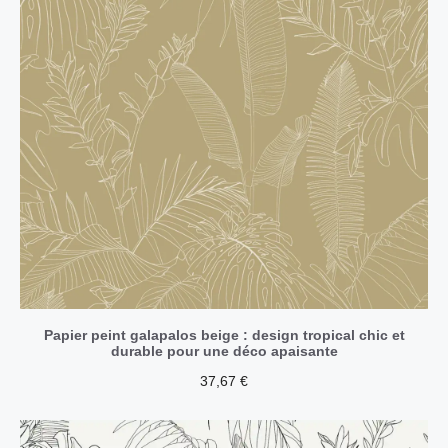
Papier peint galapalos beige : design tropical chic et
durable pour une déco apaisante
37,67
€