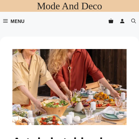
Mode And Deco
Aller
au
contenu
MENU