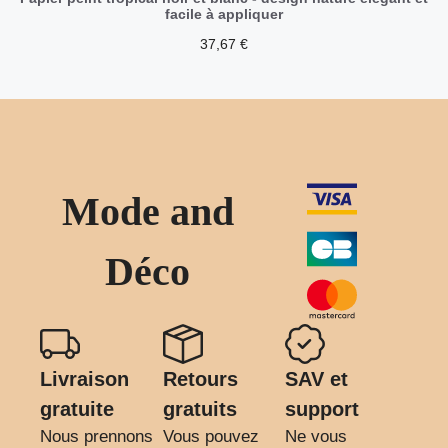
facile à appliquer
37,67
€
Mode and
Déco
Livraison
Retours
SAV et
gratuite
gratuits
support
Nous prennons
Vous pouvez
Ne vous