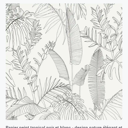
Papier peint tropical noir et blanc - design nature élégant et