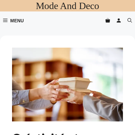
Mode And Deco
Aller
au
contenu
MENU