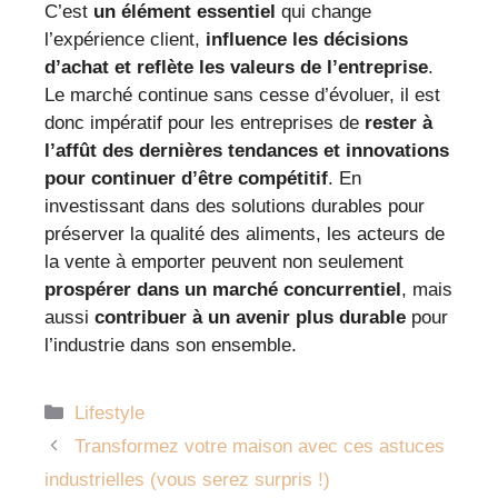
C’est
un élément essentiel
qui change
l’expérience client,
influence les décisions
d’achat et reflète les valeurs de l’entreprise
.
Le marché continue sans cesse d’évoluer, il est
donc impératif pour les entreprises de
rester à
l’affût des dernières tendances et innovations
pour continuer d’être compétitif
. En
investissant dans des solutions durables pour
préserver la qualité des aliments, les acteurs de
la vente à emporter peuvent non seulement
prospérer dans un marché concurrentiel
, mais
aussi
contribuer à un avenir plus durable
pour
l’industrie dans son ensemble.
Catégories
Lifestyle
Transformez votre maison avec ces astuces
industrielles (vous serez surpris !)