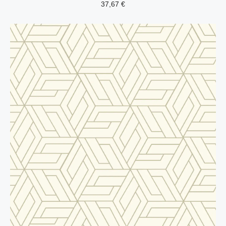
37,67
€